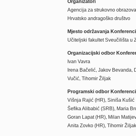
Organizatori
Agencija za strukovno obrazova
Hrvatsko andragoško društvo
Mjesto održavanja Konferenci
Učiteljski fakultet Sveučilišta
Organizacijski odbor Konfere
Ivan Vavra
Irena Bačelić, Jakov Bevanda, 
Vučić, Tihomir Žiljak
Programski odbor Konferenci
Višnja Rajić (HR), Siniša Kušić
Šefika Alibabić (SRB), Maria B
Goran Lapat (HR), Milan Matije
Anita Zovko (HR), Tihomir Žiljak