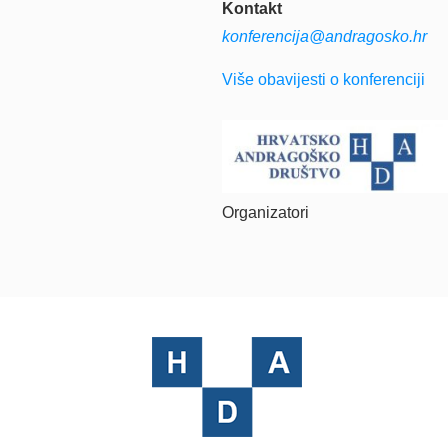
Kontakt
konferencija@andragosko.hr
Više obavijesti o konferenciji
Organizatori