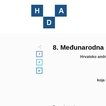
8. Međunarodna 
Hrvatsko and
koja