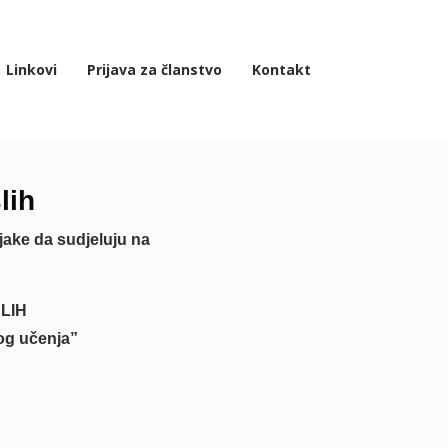
Linkovi
Prijava za članstvo
Kontakt
lih
jake da sudjeluju na
LIH
nog učenja”